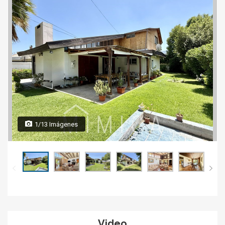
1/13 Imágenes
Video