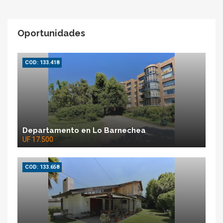
Oportunidades
COD: 133.418
Departamento en Lo Barnechea
UF 17.500
COD: 133.658