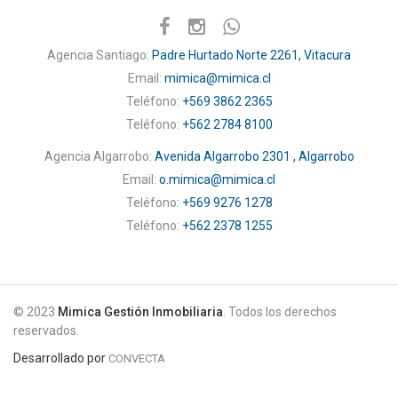
Agencia Santiago:
Padre Hurtado Norte 2261, Vitacura
Email:
mimica@mimica.cl
Teléfono:
+569 3862 2365
Teléfono:
+562 2784 8100
Agencia Algarrobo:
Avenida Algarrobo 2301 , Algarrobo
Email:
o.mimica@mimica.cl
Teléfono:
+569 9276 1278
Teléfono:
+562 2378 1255
© 2023
Mimica Gestión Inmobiliaria
. Todos los derechos
reservados.
Desarrollado por
CONVECTA